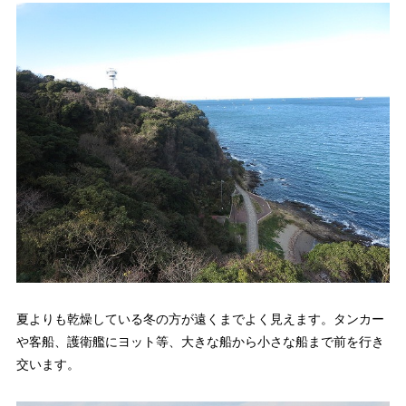
夏よりも乾燥している冬の方が遠くまでよく見えます。タンカー
や客船、護衛艦にヨット等、大きな船から小さな船まで前を行き
交います。