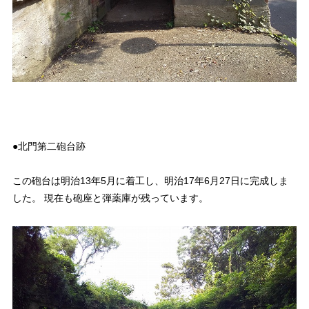
●北門第二砲台跡
この砲台は明治13年5月に着工し、明治17年6月27日に完成しま
した。 現在も砲座と弾薬庫が残っています。