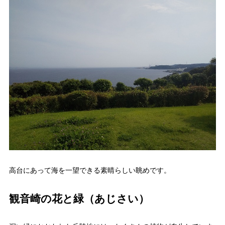
高台にあって海を一望できる素晴らしい眺めです。
観音崎の花と緑（あじさい）