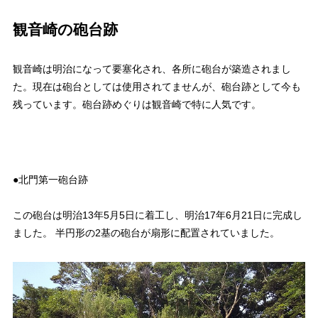
観音崎の砲台跡
観音崎は明治になって要塞化され、各所に砲台が築造されまし
た。現在は砲台としては使用されてませんが、砲台跡として今も
残っています。砲台跡めぐりは観音崎で特に人気です。
●北門第一砲台跡
この砲台は明治13年5月5日に着工し、明治17年6月21日に完成し
ました。 半円形の2基の砲台が扇形に配置されていました。