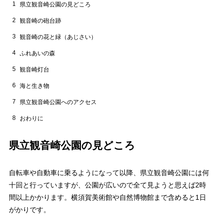
1
県立観音崎公園の見どころ
2
観音崎の砲台跡
3
観音崎の花と緑（あじさい）
4
ふれあいの森
5
観音崎灯台
6
海と生き物
7
県立観音崎公園へのアクセス
8
おわりに
県立観音崎公園の見どころ
自転車や自動車に乗るようになって以降、県立観音崎公園には何
十回と行っていますが、公園が広いので全て見ようと思えば2時
間以上かかります。横須賀美術館や自然博物館まで含めると1日
がかりです。