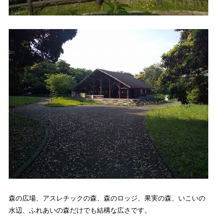
森の広場、アスレチックの森、森のロッジ、果実の森、いこいの
水辺、ふれあいの森だけでも結構な広さです。