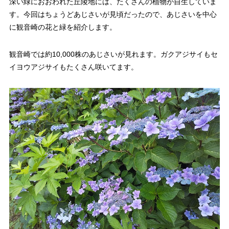
深い緑におおわれた丘陵地には、たくさんの植物が自生していま
す。今回はちょうどあじさいが見頃だったので、あじさいを中心
に観音崎の花と緑を紹介します。
観音崎では約10,000株のあじさいが見れます。ガクアジサイもセ
イヨウアジサイもたくさん咲いてます。