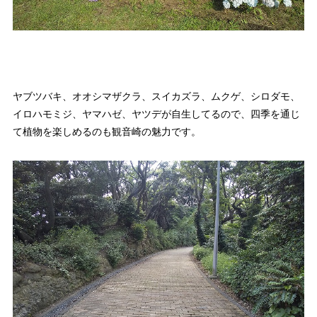
ヤブツバキ、オオシマザクラ、スイカズラ、ムクゲ、シロダモ、
イロハモミジ、ヤマハゼ、ヤツデが自生してるので、四季を通じ
て植物を楽しめるのも観音崎の魅力です。