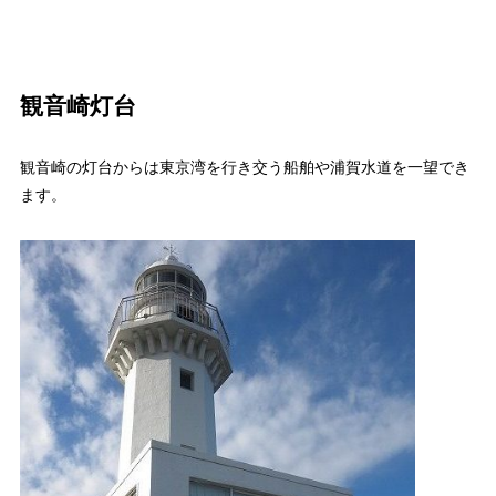
観音崎灯台
観音崎の灯台からは東京湾を行き交う船舶や浦賀水道を一望でき
ます。