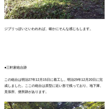
ジブリっぽいといわれれば、確かにそんな感じもします。
●三軒家砲台跡
この砲台は明治27年12月15日に着工し、明治29年12月20日に完
成しました。ここの砲台は原型に近い形で残っており、地下庫、
見張所、便所跡があります。