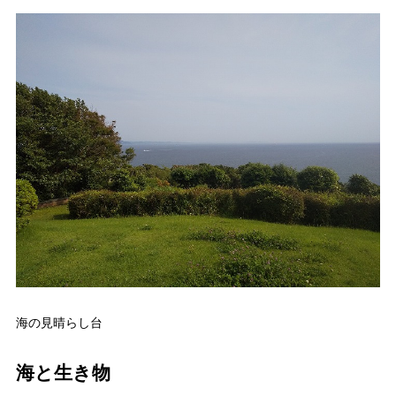
海の見晴らし台
海と生き物