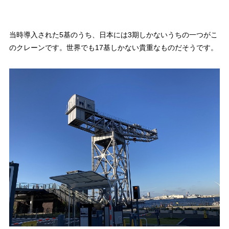
当時導入された5基のうち、日本には3期しかないうちの一つがこ
のクレーンです。世界でも17基しかない貴重なものだそうです。