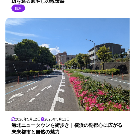
辺を巡る癒やしの散策路
横浜
2026年5月12日
2026年5月11日
港北ニュータウンを街歩き｜横浜の副都心に広がる
未来都市と自然の魅力