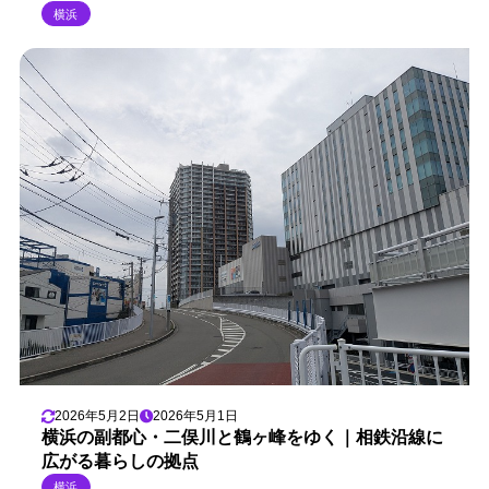
横浜
2026年5月2日
2026年5月1日
横浜の副都心・二俣川と鶴ヶ峰をゆく｜相鉄沿線に
広がる暮らしの拠点
横浜