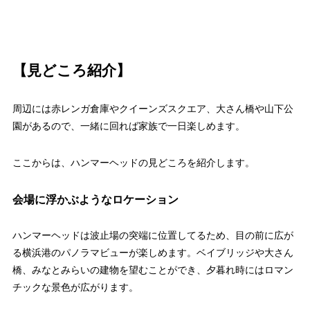
【見どころ紹介】
周辺には赤レンガ倉庫やクイーンズスクエア、大さん橋や山下公
園があるので、一緒に回れば家族で一日楽しめます。
ここからは、ハンマーヘッドの見どころを紹介します。
会場に浮かぶようなロケーション
ハンマーヘッドは波止場の突端に位置してるため、目の前に広が
る横浜港のパノラマビューが楽しめます。ベイブリッジや大さん
橋、みなとみらいの建物を望むことができ、夕暮れ時にはロマン
チックな景色が広がります。