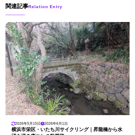
関連記事
Relation Entry
2026年5月15日
2026年6月1日
横浜市栄区・いたち川サイクリング｜昇龍橋から水