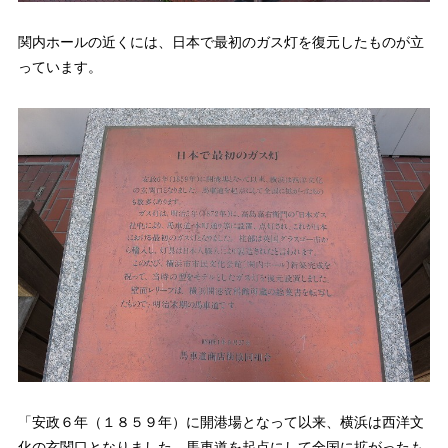
関内ホールの近くには、日本で最初のガス灯を復元したものが立
っています。
「安政６年（１８５９年）に開港場となって以来、横浜は西洋文
化の玄関口となりました。馬車道を起点にして全国に拡がったも