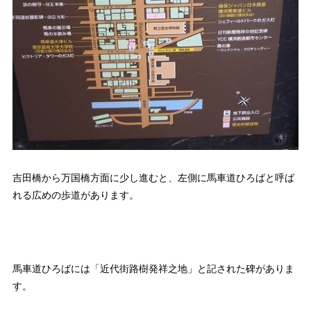
吉田橋から万国橋方面に少し進むと、左側に馬車道ひろばと呼ば
れる広めの歩道があります。
馬車道ひろばには「近代街路樹発祥之地」と記された碑がありま
す。