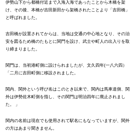
伊勢山下から都橋付近まで入海入海であったことから木橋を架
け、その後、本橋が吉田新田から架橋されたことより「吉田橋」
と呼ばれました。
吉田橋が設置されてからは、当地は交通の中心地となり、その治
安を図るため橋のたもとに関門を設け、武士や町人の出入りを取
り締まりました。
関門は、当初港町側に設けられましたが、文久四年(一八六四）
「二月に吉田町側に移設されました。
関内、関外という呼び名はこのとき以来で、関内は馬車道側、関
外は伊勢佐木町側を指し、その関門は明治四年に廃止されまし
た。 」
関内の名前は現在でも使用されて駅名にもなっていますが、関外
の方はあまり聞きません。