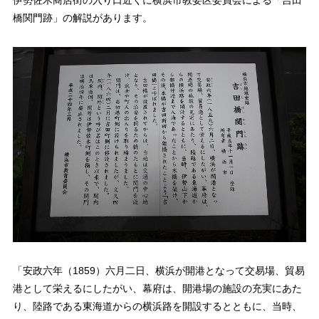
橋関門跡」の解説があります。
「安政六年（1859）六月二日、横浜が開港となって交易場、貿易
港として栄えるにしたがい、幕府は、開港場の施設の充実にあた
り、陸路である東海道からの横浜路を開設するとともに、当時、