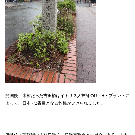
開国後、木橋だった吉田橋はイギリス人技師のR・H・プラントに
よって、日本で2番目となる鉄橋が架けられました。
伊勢佐木商店街の入り口近くに横浜市教委区委員会による「吉田