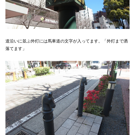
道沿いに並ぶ外灯には馬車道の文字が入ってます。「外灯まで洒
落てます」