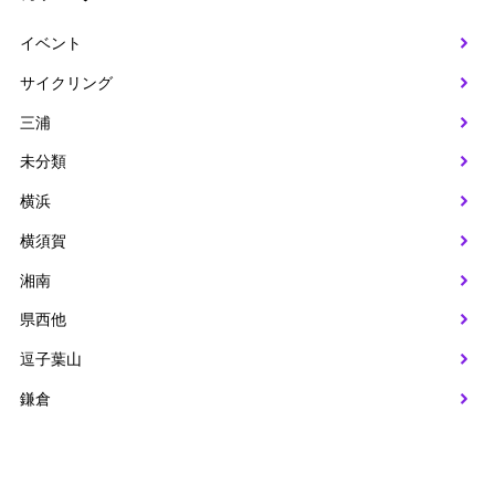
イベント
サイクリング
三浦
未分類
横浜
横須賀
湘南
県西他
逗子葉山
鎌倉