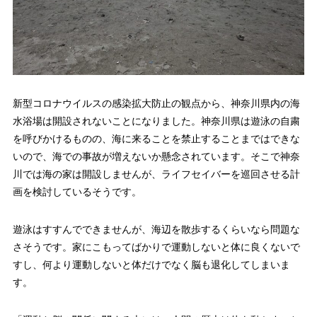
新型コロナウイルスの感染拡大防止の観点から、神奈川県内の海
水浴場は開設されないことになりました。神奈川県は遊泳の自粛
を呼びかけるものの、海に来ることを禁止することまではできな
いので、海での事故が増えないか懸念されています。そこで神奈
川では海の家は開設しませんが、ライフセイバーを巡回させる計
画を検討しているそうです。
遊泳はすすんでできませんが、海辺を散歩するくらいなら問題な
さそうです。家にこもってばかりで運動しないと体に良くないで
すし、何より運動しないと体だけでなく脳も退化してしまいま
す。