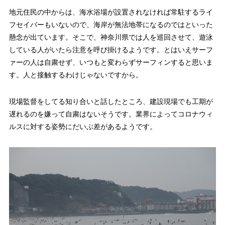
地元住民の中からは、海水浴場が設置されなければ常駐するライ
フセイバーもいないので、海岸が無法地帯になるのではといった
懸念が出ています。そこで、神奈川県では人を巡回させて、遊泳
している人がいたら注意を呼び掛けるようです。とはいえサーフ
ァーの人は自粛せず、いつもと変わらずサーフィンすると思いま
す。人と接触するわけじゃないですから。
現場監督をしてる知り合いと話したところ、建設現場でも工期が
遅れるのを嫌って自粛はないそうです。業界によってコロナウィ
ルスに対する姿勢にだいぶ差があるようです。