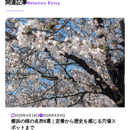
関連記事
Relation Entry
2026年4月18日
2026年4月4日
横浜の桜の名所6選｜定番から歴史を感じる穴場ス
ポットまで