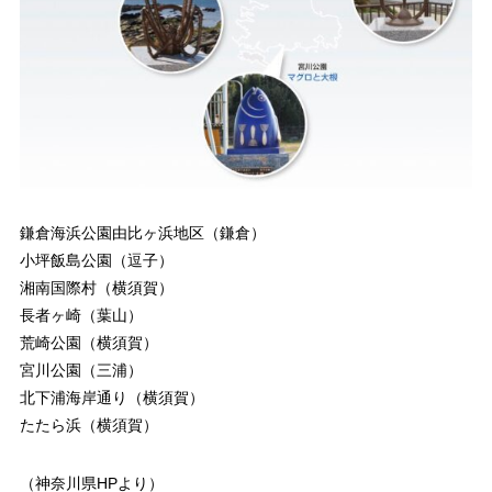
鎌倉海浜公園由比ヶ浜地区（鎌倉）
小坪飯島公園（逗子）
湘南国際村（横須賀）
長者ヶ崎（葉山）
荒崎公園（横須賀）
宮川公園（三浦）
北下浦海岸通り（横須賀）
たたら浜（横須賀）
（神奈川県HPより）