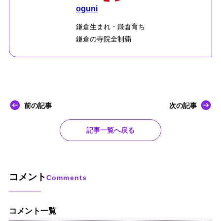
oguni
鎌倉生まれ・鎌倉育ち
鎌倉の寺院全制覇
前の記事
次の記事
記事一覧へ戻る
コメント
Comments
コメント一覧