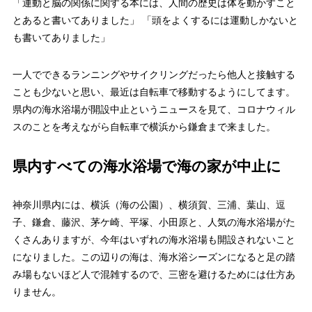
「運動と脳の関係に関する本には、人間の歴史は体を動かすこと
とあると書いてありました」 「頭をよくするには運動しかないと
も書いてありました」
一人でできるランニングやサイクリングだったら他人と接触する
ことも少ないと思い、最近は自転車で移動するようにしてます。
県内の海水浴場が開設中止というニュースを見て、コロナウィル
スのことを考えながら自転車で横浜から鎌倉まで来ました。
県内すべての海水浴場で海の家が中止に
神奈川県内には、横浜（海の公園）、横須賀、三浦、葉山、逗
子、鎌倉、藤沢、茅ケ崎、平塚、小田原と、人気の海水浴場がた
くさんありますが、今年はいずれの海水浴場も開設されないこと
になりました。この辺りの海は、海水浴シーズンになると足の踏
み場もないほど人で混雑するので、三密を避けるためには仕方あ
りません。