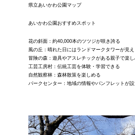
県立あいかわ公園マップ
あいかわ公園おすすめスポット
花の斜面：約40,000本のツツジが咲き誇る
風の丘：晴れた日にはランドマークタワーが見え
冒険の森：遊具やアスレチックがある親子で楽し
工芸工房村：伝統工芸を体験・学習できる
自然観察林：森林散策を楽しめる
パークセンター：地域の情報やパンフレットが設