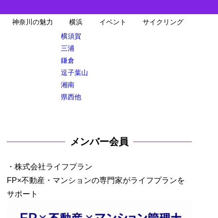
神奈川の魅力
横浜
イベント
サイクリング
横須賀
三浦
鎌倉
逗子葉山
湘南
県西他
メンバー会員
・株式会社ライフプラン
FP×不動産・マンションの専門家がライフプランを
サポート