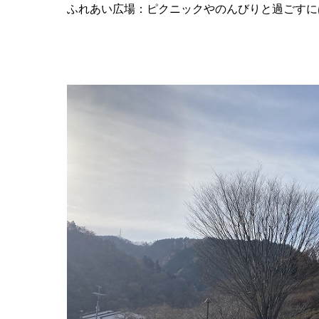
ふれあい広場：ピクニックやのんびりと過ごすに