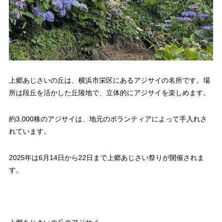
上郷あじさいの丘は、横浜市栄区にあるアジサイの名所です。場
所は段丘を活かした丘陵地で、立体的にアジサイを楽しめます。
約3,000株のアジサイは、地元のボランティアによって手入れさ
れています。
2025年は6月14日から22日まで上郷あじさい祭りが開催されま
す。