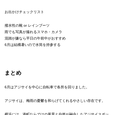
お出かけチェックリスト
撥水性の靴 or レインブーツ
雨でも写真が撮れるスマホ・カメラ
混雑が嫌なら平日の午前中がおすすめ
6月は結構暑いので水筒を持参する
まとめ
6月はアジサイを中心に自転車で各所を回りました。
アジサイは、梅雨の憂鬱を和らげてくれるやさしい存在です。
横浜には、港町ならではの風景と自然が融合したアジサイスポッ