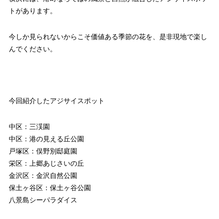
トがあります。
今しか見られないからこそ価値ある季節の花を、是非現地で楽し
んでください。
今回紹介したアジサイスポット
中区：三渓園
中区：港の見える丘公園
戸塚区：俣野別邸庭園
栄区：上郷あじさいの丘
金沢区：金沢自然公園
保土ヶ谷区：保土ヶ谷公園
八景島シーパラダイス