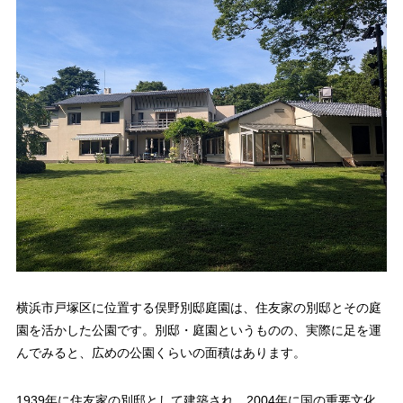
横浜市戸塚区に位置する俣野別邸庭園は、住友家の別邸とその庭
園を活かした公園です。別邸・庭園というものの、実際に足を運
んでみると、広めの公園くらいの面積はあります。
1939年に住友家の別邸として建築され、2004年に国の重要文化