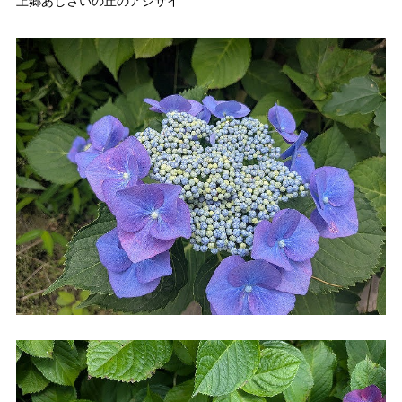
上郷あじさいの丘のアジサイ