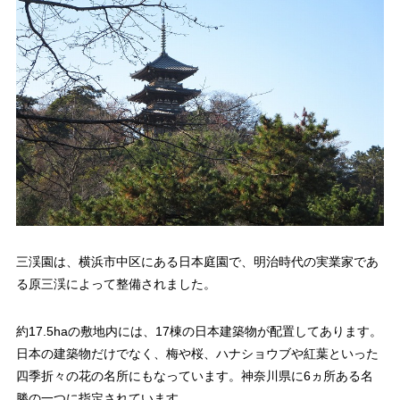
三渓園は、横浜市中区にある日本庭園で、明治時代の実業家であ
る原三渓によって整備されました。
約17.5haの敷地内には、17棟の日本建築物が配置してあります。
日本の建築物だけでなく、梅や桜、ハナショウブや紅葉といった
四季折々の花の名所にもなっています。神奈川県に6ヵ所ある名
勝の一つに指定されています。