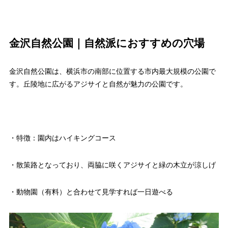
金沢自然公園｜自然派におすすめの穴場
金沢自然公園は、横浜市の南部に位置する市内最大規模の公園で
す。丘陵地に広がるアジサイと自然が魅力の公園です。
・特徴：園内はハイキングコース
・散策路となっており、両脇に咲くアジサイと緑の木立が涼しげ
・動物園（有料）と合わせて見学すれば一日遊べる