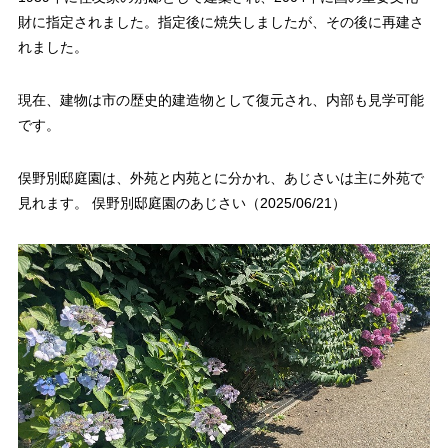
財に指定されました。指定後に焼失しましたが、その後に再建さ
れました。
現在、建物は市の歴史的建造物として復元され、内部も見学可能
です。
俣野別邸庭園は、外苑と内苑とに分かれ、あじさいは主に外苑で
見れます。 俣野別邸庭園のあじさい（2025/06/21）