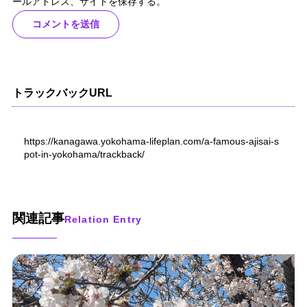
ールアドレス、サイトを保存する。
トラックバックURL
https://kanagawa.yokohama-lifeplan.com/a-famous-ajisai-s
pot-in-yokohama/trackback/
関連記事
Relation Entry