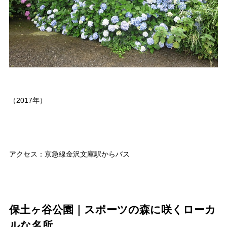
（2017年）
アクセス：京急線金沢文庫駅からバス
保土ヶ谷公園｜スポーツの森に咲くローカ
ルな名所