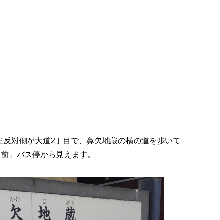
だ反対側が大道2丁目で、鼻欠地蔵の横の道を歩いて
校前」バス停から見えます。