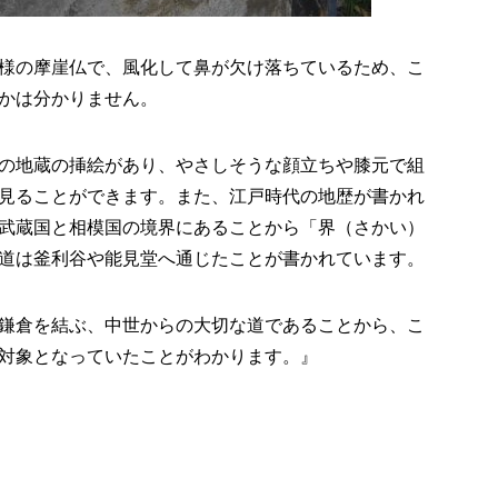
様の摩崖仏で、風化して鼻が欠け落ちているため、こ
かは分かりません。
の地蔵の挿絵があり、やさしそうな顔立ちや膝元で組
見ることができます。また、江戸時代の地歴が書かれ
武蔵国と相模国の境界にあることから「界（さかい）
道は釜利谷や能見堂へ通じたことが書かれています。
鎌倉を結ぶ、中世からの大切な道であることから、こ
対象となっていたことがわかります。』