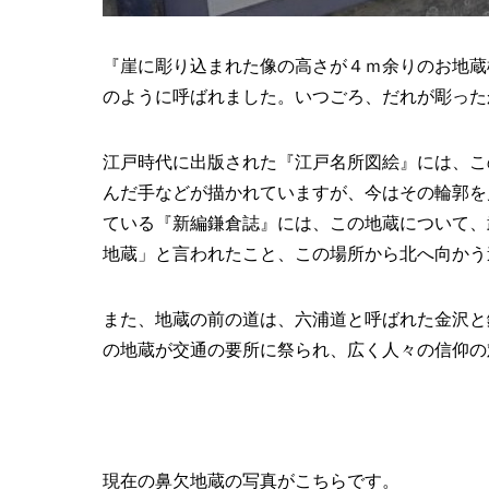
『崖に彫り込まれた像の高さが４ｍ余りのお地蔵
のように呼ばれました。いつごろ、だれが彫った
江戸時代に出版された『江戸名所図絵』には、こ
んだ手などが描かれていますが、今はその輪郭を
ている『新編鎌倉誌』には、この地蔵について、
地蔵」と言われたこと、この場所から北へ向かう
また、地蔵の前の道は、六浦道と呼ばれた金沢と
の地蔵が交通の要所に祭られ、広く人々の信仰の
現在の鼻欠地蔵の写真がこちらです。