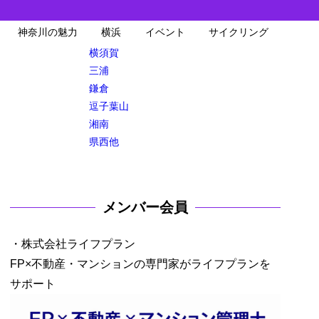
神奈川の魅力
横浜
イベント
サイクリング
横須賀
三浦
鎌倉
逗子葉山
湘南
県西他
メンバー会員
・株式会社ライフプラン
FP×不動産・マンションの専門家がライフプランを
サポート