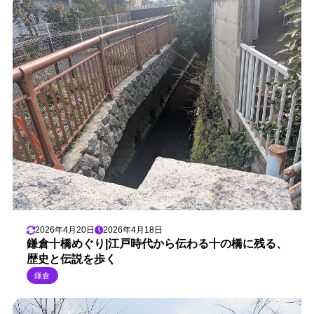
2026年4月20日
2026年4月18日
鎌倉十橋めぐり|江戸時代から伝わる十の橋に残る、
歴史と伝説を歩く
鎌倉