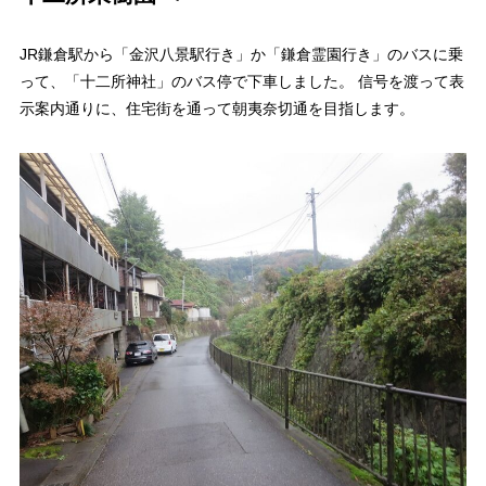
JR鎌倉駅から「金沢八景駅行き」か「鎌倉霊園行き」のバスに乗
って、「十二所神社」のバス停で下車しました。 信号を渡って表
示案内通りに、住宅街を通って朝夷奈切通を目指します。