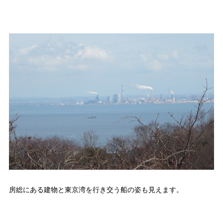
房総にある建物と東京湾を行き交う船の姿も見えます。