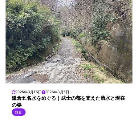
2026年3月15日
2026年3月5日
鎌倉五名水をめぐる｜武士の都を支えた清水と現在
の姿
鎌倉