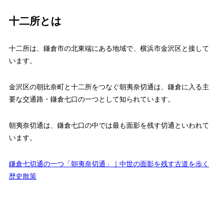
十二所とは
十二所は、鎌倉市の北東端にある地域で、横浜市金沢区と接して
います。
金沢区の朝比奈町と十二所をつなぐ朝夷奈切通は、鎌倉に入る主
要な交通路・鎌倉七口の一つとして知られています。
朝夷奈切通は、鎌倉七口の中では最も面影を残す切通といわれて
います。
鎌倉七切通の一つ「朝夷奈切通」｜中世の面影を残す古道を歩く
歴史散策