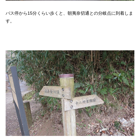
バス停から15分くらい歩くと、朝夷奈切通との分岐点に到着しま
す。