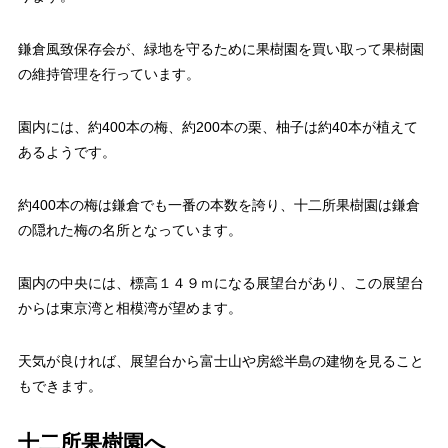
鎌倉風致保存会が、緑地を守るために果樹園を買い取って果樹園
の維持管理を行っています。
園内には、約400本の梅、約200本の栗、柚子は約40本が植えて
あるようです。
約400本の梅は鎌倉でも一番の本数を誇り、十二所果樹園は鎌倉
の隠れた梅の名所となっています。
園内の中央には、標高１４９ｍになる展望台があり、この展望台
からは東京湾と相模湾が望めます。
天気が良ければ、展望台から富士山や房総半島の建物を見ること
もできます。
十二所果樹園へ