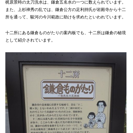
梶原景時の太刀洗水は、鎌倉五名水の一つに数えられています。
また、上杉禅秀の乱では、鎌倉公方の足利持氏が岩殿寺から十二
所を通って、駿河の今川範政に助けを求めたといわれています。
十二所にある鎌倉ものがたりの案内板でも、十二所は鎌倉の秘境
として紹介されています。