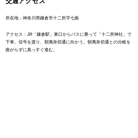
交通アクセス
所在地：神奈川県鎌倉市十二所字七曲
アクセス：JR「鎌倉駅」東口からバスに乗って「十二所神社」で
下車。信号を渡り、朝夷奈切通に向かう。朝夷奈切通との分岐を
曲がらずに真っすぐ進む。