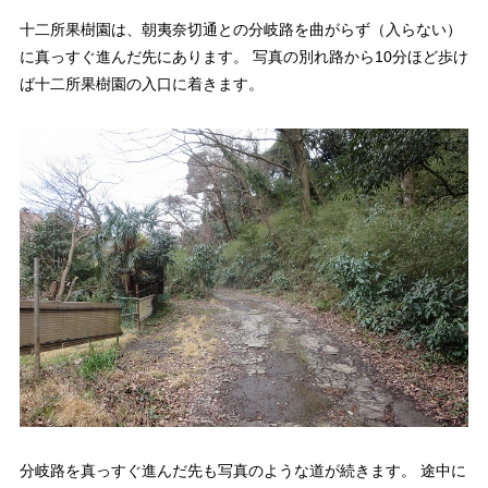
十二所果樹園は、朝夷奈切通との分岐路を曲がらず（入らない）
に真っすぐ進んだ先にあります。 写真の別れ路から10分ほど歩け
ば十二所果樹園の入口に着きます。
分岐路を真っすぐ進んだ先も写真のような道が続きます。 途中に