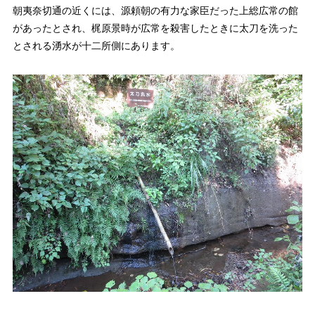
朝夷奈切通の近くには、源頼朝の有力な家臣だった上総広常の館
があったとされ、梶原景時が広常を殺害したときに太刀を洗った
とされる湧水が十二所側にあります。