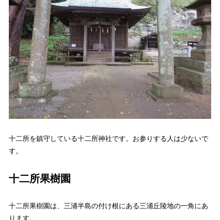
十二所を鎮守している十二所神社です。お参りする人は少ないで
す。
十二所果樹園
十二所果樹園は、三浦半島の付け根にある三浦丘陵地の一角にあ
ります。