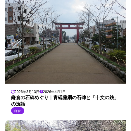
2026年3月13日
2026年4月1日
鎌倉の石碑めぐり｜青砥藤綱の石碑と「十文の銭」
の逸話
鎌倉